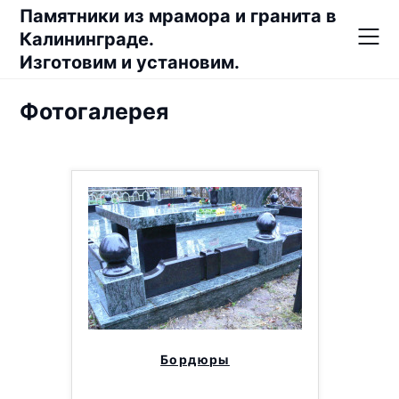
Skip
Памятники из мрамора и гранита в
to
Калининграде.
content
Изготовим и установим.
Фотогалерея
Бордюры