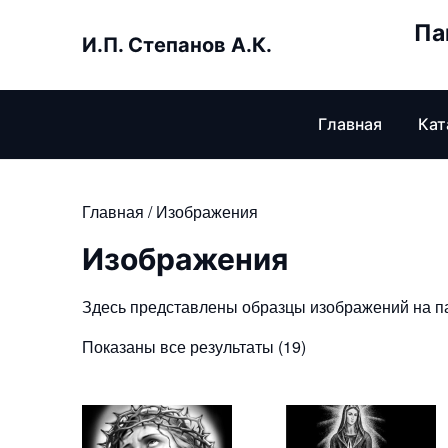
Skip
Па
to
И.П. Степанов А.К.
content
Главная
Кат
Главная
/ Изображения
Изображения
Здесь представлены образцы изображений на па
Показаны все результаты (19)