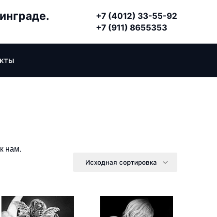
нинграде.
+7 (4012) 33-55-92
+7 (911) 8655353
акты
к нам.