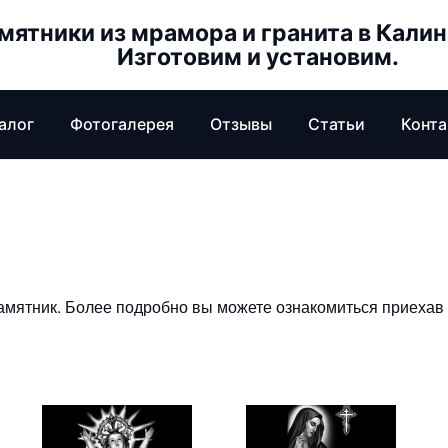
мятники из мрамора и гранита в Кали
Изготовим и установим.
алог
Фотогалерея
Отзывы
Статьи
Конт
мятник. Более подробно вы можете ознакомиться приехав 