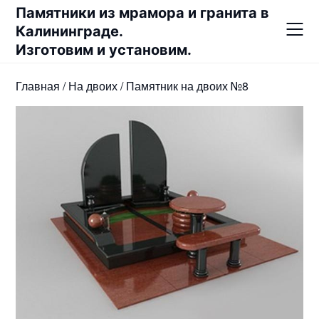
Skip
Памятники из мрамора и гранита в
to
Калининграде.
content
Изготовим и установим.
Главная
/
На двоих
/ Памятник на двоих №8