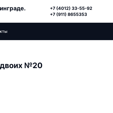
нинграде.
+7 (4012) 33-55-92
+7 (911) 8655353
акты
 двоих №20