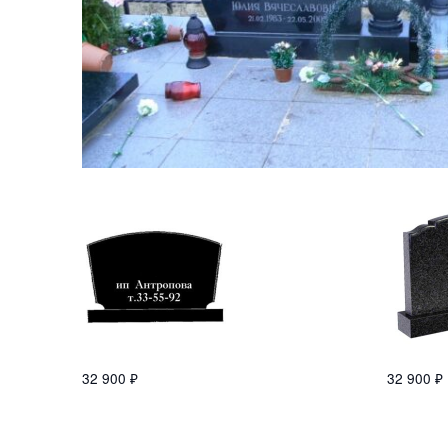
32 900
₽
32 900
₽