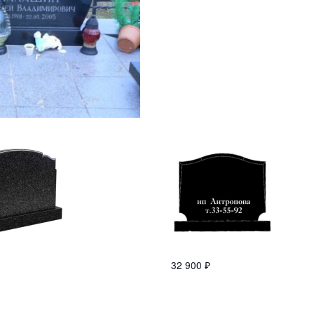
32 900
₽