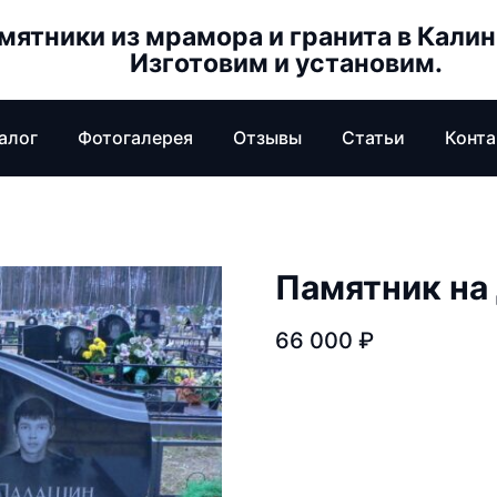
мятники из мрамора и гранита в Кали
Изготовим и установим.
алог
Фотогалерея
Отзывы
Статьи
Конт
Памятник на
66 000
₽