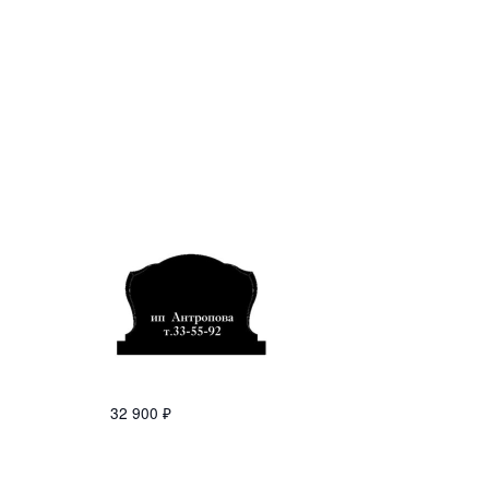
32 900
₽