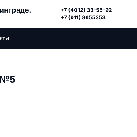
нинграде.
+7 (4012) 33-55-92
+7 (911) 8655353
акты
 №5