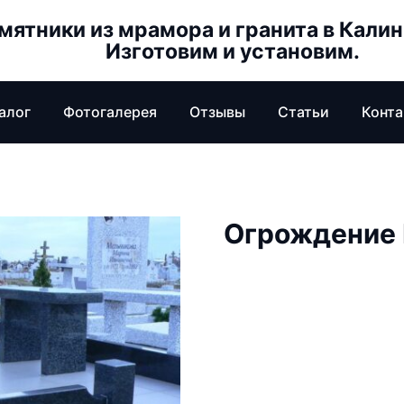
мятники из мрамора и гранита в Кали
Изготовим и установим.
алог
Фотогалерея
Отзывы
Статьи
Конт
Огрождение